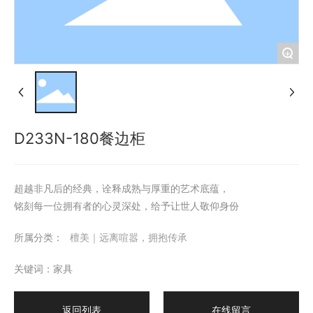
+
D233N-180餐边柜
超越非凡后的经典，诠释成熟与厚重的艺术底蕴，
铭刻每一位拥有者的心灵深处，给予让世人敬仰身份
所属分类：
檀美｜远离喧嚣，拥抱传承
关键词：家具
返回列表
在线留言