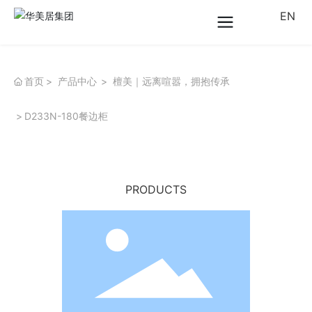
EN
首页
产品中心
檀美｜远离喧嚣，拥抱传承
D233N-180餐边柜
PRODUCTS