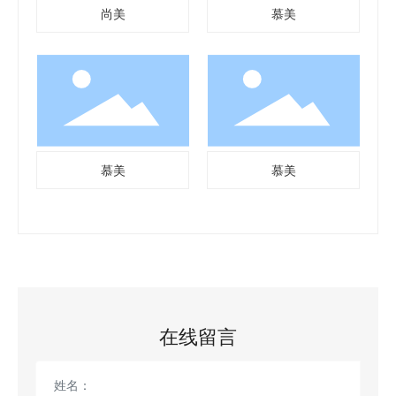
尚美
慕美
慕美
慕美
在线留言