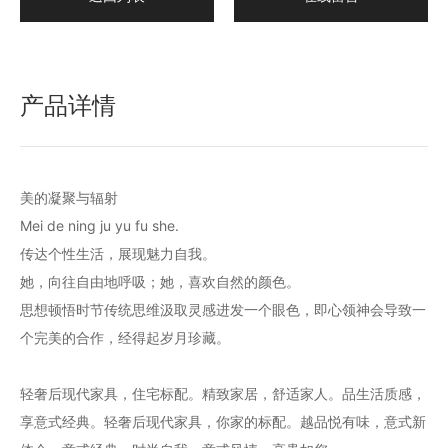
产品详情
美的凝聚与辐射
Mei de ning ju yu fu she.
传达个性生活，展现魅力自我。
她，向往自由地呼吸；她，喜欢自然的颜色。
思想顿悟时节传统思维汲取灵感进发一个眼色，即心领神会导致一
个完美的合作，经得起岁月珍藏。
轻奢后现代家具，住宅标配。精致家居，舒适家人。品生活质感，
享意式经典。轻奢后现代家具，你家的标配。越品悦有味，意式新