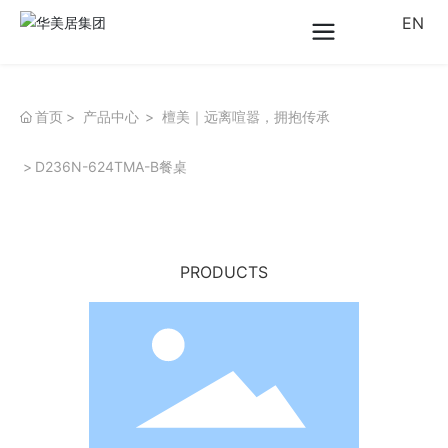
EN
首页
产品中心
檀美｜远离喧嚣，拥抱传承
D236N-624TMA-B餐桌
PRODUCTS