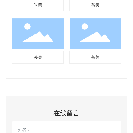
尚美
慕美
慕美
慕美
在线留言