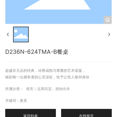
+
D236N-624TMA-B餐桌
超越非凡后的经典，诠释成熟与厚重的艺术底蕴，
铭刻每一位拥有者的心灵深处，给予让世人敬仰身份
所属分类：
檀美｜远离喧嚣，拥抱传承
关键词：家具
返回列表
在线留言