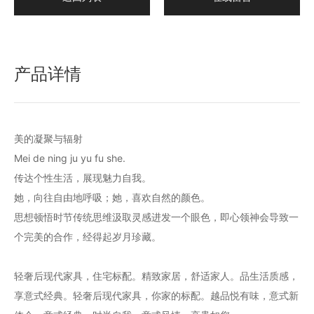
产品详情
美的凝聚与辐射
Mei de ning ju yu fu she.
传达个性生活，展现魅力自我。
她，向往自由地呼吸；她，喜欢自然的颜色。
思想顿悟时节传统思维汲取灵感进发一个眼色，即心领神会导致一
个完美的合作，经得起岁月珍藏。
轻奢后现代家具，住宅标配。精致家居，舒适家人。品生活质感，
享意式经典。轻奢后现代家具，你家的标配。越品悦有味，意式新